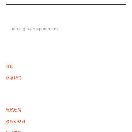
电邮
admin@ctgroup.com.my
菜单
商店
联系我们
有用的链接
隐私政策
条款及规则