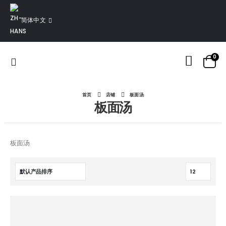
简体中文
0
首页
店铺
板面汤
板面汤
板面汤