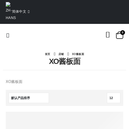
简体中文
0
首页
店铺
XO酱板面
XO酱板面
XO酱板面